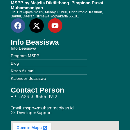
MSPP by Majelis Diktilitbang Pimpinan Pusat
Muhammadiyah
Jln. Brawijaya No.89, Menayu Kidul, Tirtonirmolo, Kasihan,
Bantul, Daerah Istimewa Yogyakarta 55181
Info Beasiswa
Info Beasiswa
Program MSPP
Blog
Kisah Alumni
Kalender Beasiswa
Contact Person
HP: +62813-8555-1912
Email: mspp@muhammadiyah.id
Developer Support