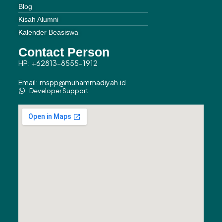
Blog
Kisah Alumni
Kalender Beasiswa
Contact Person
HP: +62813-8555-1912
Email: mspp@muhammadiyah.id
Developer Support