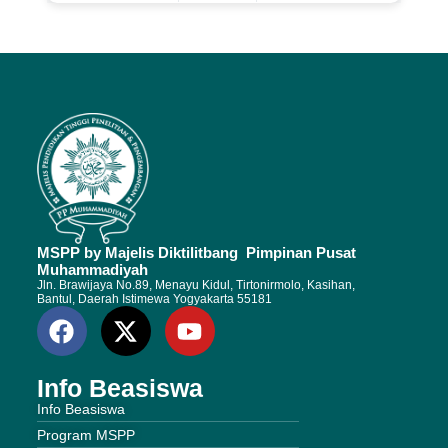
MSPP by Majelis Diktilitbang Pimpinan Pusat
Muhammadiyah
Jln. Brawijaya No.89, Menayu Kidul, Tirtonirmolo, Kasihan,
Bantul, Daerah Istimewa Yogyakarta 55181
Info Beasiswa
Info Beasiswa
Program MSPP